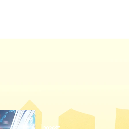
ECRUIT
CONTACT
2026年