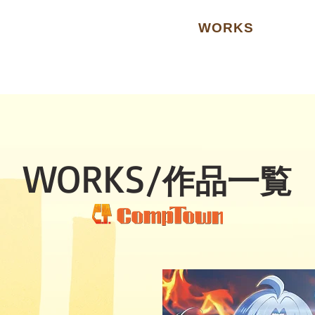
TOP
ABOUT
WORKS
R
WORKS/
作品一覧