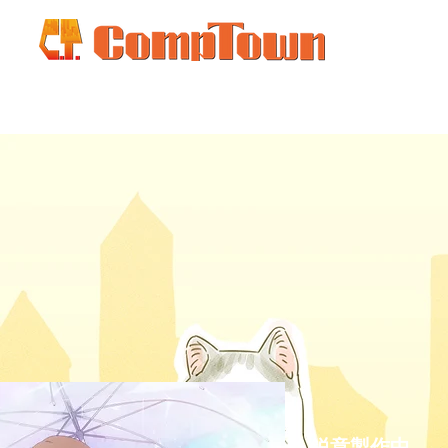
鋭意製作中